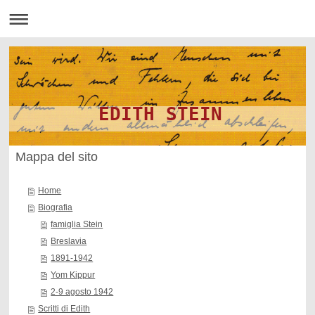
EDITH STEIN
Mappa del sito
Home
Biografia
famiglia Stein
Breslavia
1891-1942
Yom Kippur
2-9 agosto 1942
Scritti di Edith