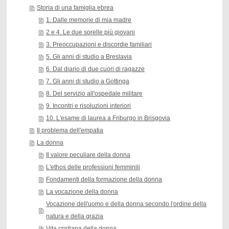
Storia di una famiglia ebrea
1. Dalle memorie di mia madre
2 e 4. Le due sorelle più giovani
3. Preoccupazioni e discordie familiari
5. Gli anni di studio a Breslavia
6. Dal diario di due cuori di ragazze
7. Gli anni di studio a Gottinga
8. Del servizio all'ospedale militare
9. Incontri e risoluzioni interiori
10. L'esame di laurea a Friburgo in Brisgovia
Il problema dell'empatia
La donna
Il valore peculiare della donna
L'ethos delle professioni femminili
Fondamenti della formazione della donna
La vocazione della donna
Vocazione dell'uomo e della donna secondo l'ordine della
natura e della grazia
Vita cristiana della donna