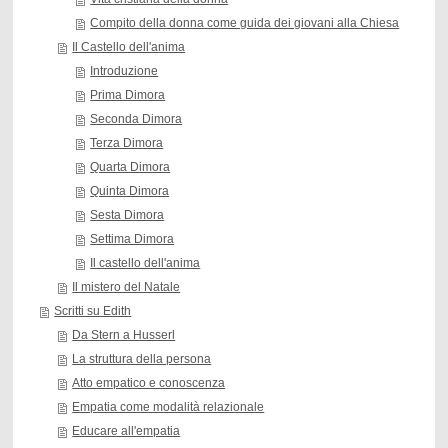
Compito della donna come guida dei giovani alla Chiesa
Il Castello dell'anima
Introduzione
Prima Dimora
Seconda Dimora
Terza Dimora
Quarta Dimora
Quinta Dimora
Sesta Dimora
Settima Dimora
Il castello dell'anima
Il mistero del Natale
Scritti su Edith
Da Stern a Husserl
La struttura della persona
Atto empatico e conoscenza
Empatia come modalità relazionale
Educare all'empatia