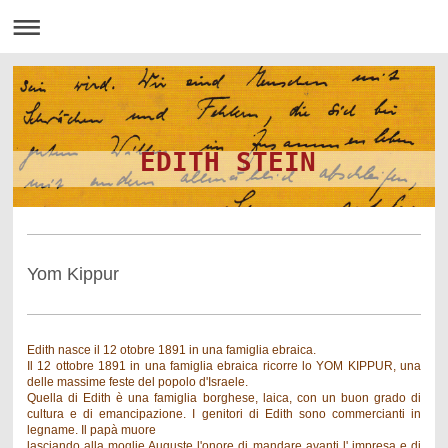
EDITH STEIN
Yom Kippur
Edith nasce il 12 otobre 1891 in una famiglia ebraica.
Il 12 ottobre 1891 in una famiglia ebraica ricorre lo YOM KIPPUR, una
delle massime feste del popolo d'Israele.
Quella di Edith è una famiglia borghese, laica, con un buon grado di
cultura e di emancipazione. I genitori di Edith sono commercianti in
legname. Il papà muore
lasciando alla moglie Auguste l'onore di mandare avanti l' impresa e di